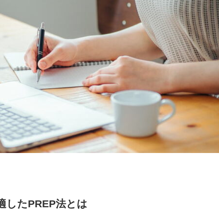
したPREP法とは