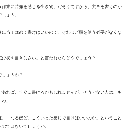
う作業に苦痛を感じる生き物」だそうですから、文章を書くのが
でしょう。
りに当てはめて書けばいいので、それほど頭を使う必要がなくな
詫び状を書きなさい」と言われたらどうでしょう？
でしょうか？
であれば、すぐに書けるかもしれませんが、そうでない人は、キ
よね。
ば、「なるほど。こういった感じで書けばいいのか」ということ
るのではないでしょうか。