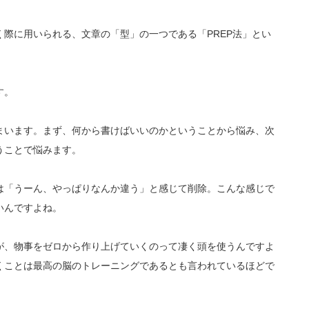
際に用いられる、文章の「型」の一つである「PREP法」とい
す。
まいます。まず、何から書けばいいのかということから悩み、次
うことで悩みます。
は「うーん、やっぱりなんか違う」と感じて削除。こんな感じで
いんですよね。
が、物事をゼロから作り上げていくのって凄く頭を使うんですよ
くことは最高の脳のトレーニングであるとも言われているほどで