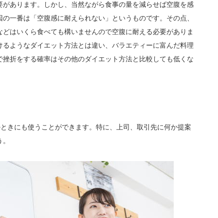
要があります。しかし、当然ながら食事の量を減らせば空腹を感
因の一番は「空腹感に耐えられない」というものです。その点、
などはいくら食べても構いませんので空腹に耐える必要がありま
けるようなダイエット方法とは違い、バラエティーに富んだ料理
で挫折をする確率はその他のダイエット方法と比較しても低くな
のときにも使うことができます。特に、上司、取引先に何か提案
う。