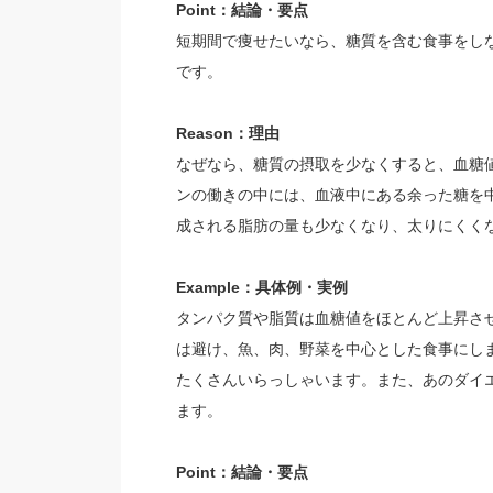
Point：結論・要点
短期間で痩せたいなら、糖質を含む食事をし
です。
Reason：理由
なぜなら、糖質の摂取を少なくすると、血糖
ンの働きの中には、血液中にある余った糖を
成される脂肪の量も少なくなり、太りにくく
Example：具体例・実例
タンパク質や脂質は血糖値をほとんど上昇さ
は避け、魚、肉、野菜を中心とした食事にし
たくさんいらっしゃいます。また、あのダイ
ます。
Point：結論・要点