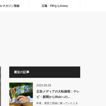
ルマガジン登録
広報・PRならAnety
最近の記事
2025.08.28
広告メディアの大転換期：テレ
ビ・新聞からWebへの…
昨夜、都営三田線に乗っていたとき