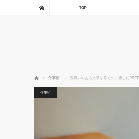
ホーム
TOP
ホーム
仕事術
説得力のある文章を書くのに適したPRE
仕事術