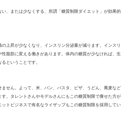
ない、または少なくする、所謂「糖質制限ダイエット」が効果的
値の上昇が少なくなり、インスリン分泌量が減ります。インスリ
中性脂肪に変える働きがあります。体内の糖質が少なければ、生
なるということです。
せません。よって、米、パン、パスタ、ピザ、うどん、蕎麦など
ます。タレントさんやモデルさんにもこの糖質制限で痩せた方が
エットビジネスで有名なライザップもこの糖質制限を採用してい