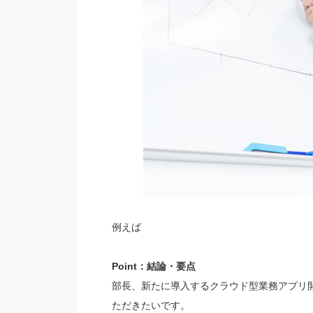
例えば
Point：結論・要点
部長、新たに導入するクラウド型業務アプリ開
ただきたいです。