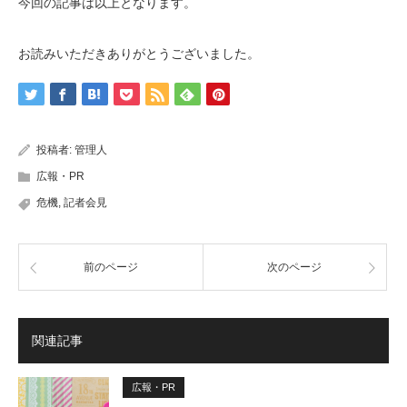
今回の記事は以上となります。
お読みいただきありがとうございました。
投稿者:
管理人
広報・PR
危機
,
記者会見
前のページ
次のページ
関連記事
広報・PR