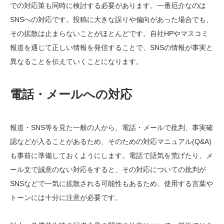
での対応策も同時に検討する必要があります。一番厄介なのは
SNSへの対応です。投稿に大きな誤りや偏向があった場合でも、
その拡散は止まらないことがほとんどです。自社HPやマスコミ
報道を通じて正しい情報を発信することで、SNSの情報が事実と
異なることを伝えていくことになります。
電話・メールへの対応
報道・SNS等を見た一般の人から、電話・メールで批判、事実確
認などが入ることがあるため、そのための対応マニュアル(Q&A)
も事前に準備しておくようにします。電話で語気を荒げたり、メ
ール文で誠意のない対応をすると、その対応についての批判が
SNSなどで一気に拡散される可能性もあるため、使用する言葉や
トーンには十分に注意が必要です。