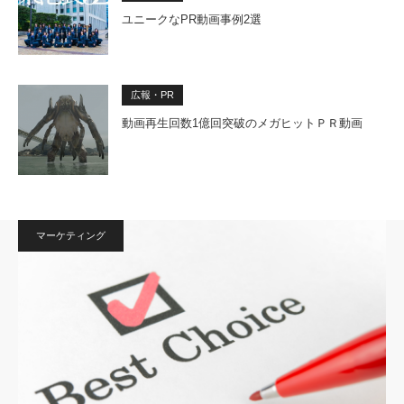
ユニークなPR動画事例2選
広報・PR
動画再生回数1億回突破のメガヒットＰＲ動画
マーケティング