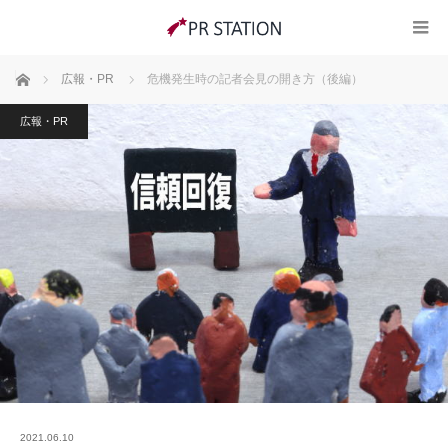
ホーム
広報・PR
危機発生時の記者会見の開き方（後編）
広報・PR
2021.06.10