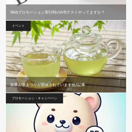
Webプロモーション実行時のA/Bテストやってますか？
イベント
世界お茶まつりが開催されています他2記事
プロモーション・キャンペーン