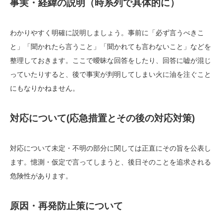
事実・経緯の説明（時系列で具体的に）
わかりやすく明確に説明しましょう。事前に「必ず言うべきこ
と」「聞かれたら言うこと」「聞かれても言わないこと」などを
整理しておきます。ここで曖昧な回答をしたり、回答に嘘が混じ
っていたりすると、後で事実が判明してしまい火に油を注ぐこと
にもなりかねません。
対応について(応急措置とその後の対応対策)
対応について未定・不明の部分に関しては正直にその旨を公表し
ます。憶測・仮定で言ってしまうと、後日そのことを追求される
危険性があります。
原因・再発防止策について