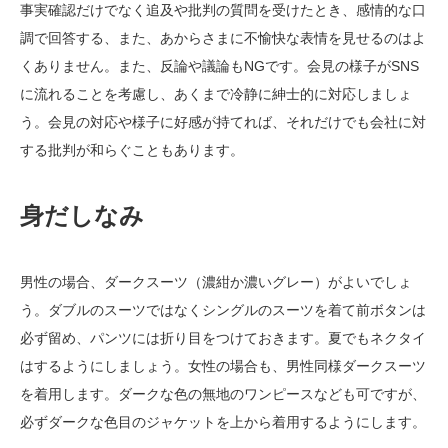
事実確認だけでなく追及や批判の質問を受けたとき、感情的な口
調で回答する、また、あからさまに不愉快な表情を見せるのはよ
くありません。また、反論や議論もNGです。会見の様子がSNS
に流れることを考慮し、あくまで冷静に紳士的に対応しましょ
う。会見の対応や様子に好感が持てれば、それだけでも会社に対
する批判が和らぐこともあります。
身だしなみ
男性の場合、ダークスーツ（濃紺か濃いグレー）がよいでしょ
う。ダブルのスーツではなくシングルのスーツを着て前ボタンは
必ず留め、パンツには折り目をつけておきます。夏でもネクタイ
はするようにしましょう。女性の場合も、男性同様ダークスーツ
を着用します。ダークな色の無地のワンピースなども可ですが、
必ずダークな色目のジャケットを上から着用するようにします。