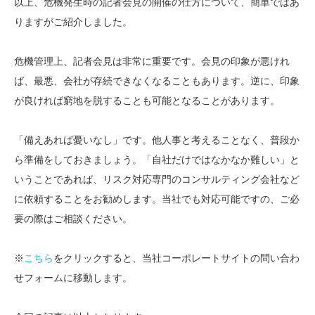
以上、危機発生時の記者会見の開催の仕方について、簡単ではあ
りますがご紹介しました。
危機管理上、記者会見は非常に重要です。会見の印象が悪けれ
ば、最悪、会社が存続できなくなることもあります。逆に、印象
が良ければ窮地を脱することも可能となることがあります。
「備えあれば憂いなし」です。他人事と考えることなく、普段か
ら準備をしておきましょう。「自社だけではなかなか難しい」と
いうことであれば、リスク対応専門のコンサルティング会社など
に依頼することをお勧めします。当社でも対応可能ですの、ご必
要の際はご相談ください。
※
こちら
をクリックすると、当社コーポレートサイトの問い合わ
せフォームに移動します。