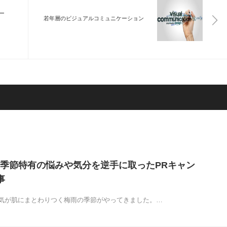
ー
若年層のビジュアルコミュニケーション
季節特有の悩みや気分を逆手に取ったPRキャン
事
気が肌にまとわりつく梅雨の季節がやってきました。…