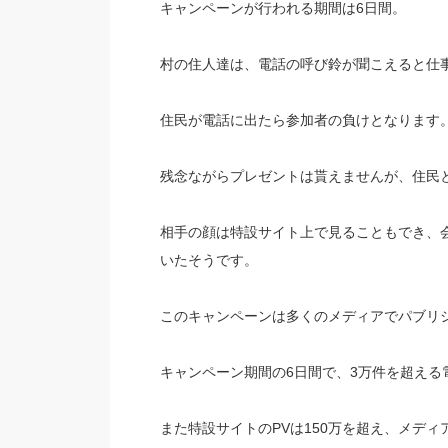
キャンペーンが行われる期間は6日間。
村の住人達は、電話の呼び鈴が聞こえると仕
住民が電話に出たら参加者の負けとなります
残念ながらプレゼントは貰えませんが、住民
相手の顔は特設サイト上で見ることもでき、
いたそうです。
このキャンペーンは多くのメディアでパブリ
キャンペーン期間の6日間で、3万件を超える電
また特設サイトのPVは150万を超え、メディ