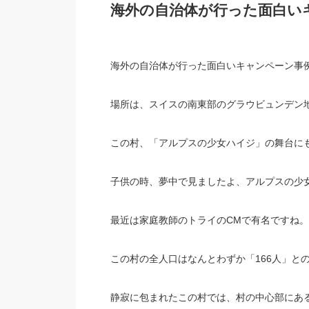
海外の自治体が行った面白い
海外の自治体が行った面白いキャンペーン事
場所は、スイスの南東部のグラウビュンデン
この村、「アルプスの少女ハイジ」の舞台に
子供の時、夢中で見ましたよ、アルプスの少
最近は家庭教師のトライのCMで有名ですね。
この村の全人口はなんとわずか「166人」と
静寂に包まれたこの村では、村の中心部にあ