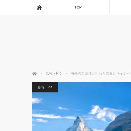
ホーム
TOP
ホーム
広報・PR
海外の自治体が行った面白いキャンペ
広報・PR