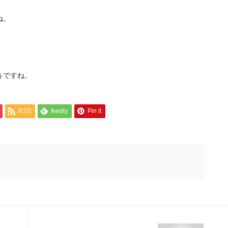
ね。
うですね。
RSS
feedly
Pin it