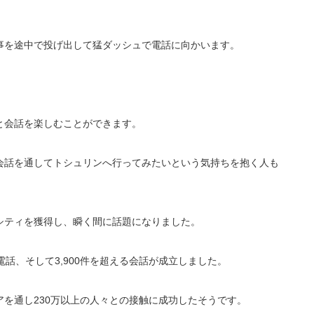
事を途中で投げ出して猛ダッシュで電話に向かいます。
。
と会話を楽しむことができます。
会話を通してトシュリンへ行ってみたいという気持ちを抱く人も
シティを獲得し、瞬く間に話題になりました。
話、そして3,900件を超える会話が成立しました。
アを通し230万以上の人々との接触に成功したそうです。