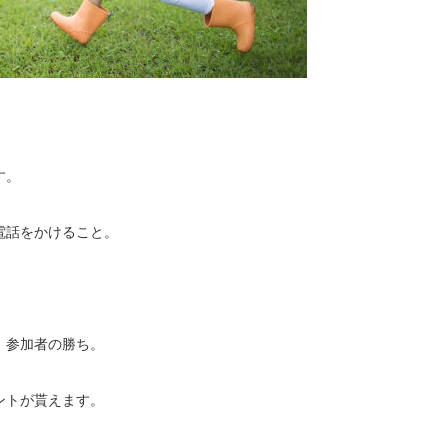
す。
電話をかけること。
、参加者の勝ち。
ントが貰えます。