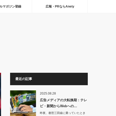
ルマガジン登録
広報・PRならAnety
最近の記事
2025.08.28
広告メディアの大転換期：テレ
ビ・新聞からWebへの…
昨夜、都営三田線に乗っていたとき