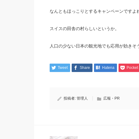
なんともほっこりとするキャンペーンですよ
スイスの田舎の村らしいというか。
人口の少ない日本の観光地でも応用が効きそ
Tweet
Share
Hatena
Pocket
投稿者:
管理人
広報・PR