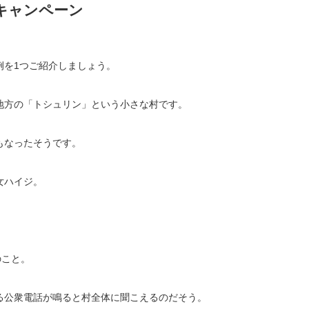
キャンペーン
例を1つご紹介しましょう。
地方の「トシュリン」という小さな村です。
もなったそうです。
女ハイジ。
のこと。
る公衆電話が鳴ると村全体に聞こえるのだそう。