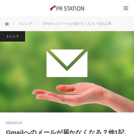
ホーム
トレンド
Gmailへのメールが届かなくなる？他1記事
トレンド
2024.02.15
Gmailへのメールが届かなくなる？他1記