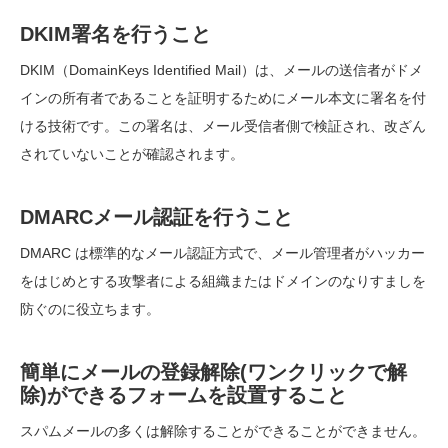
DKIM署名を行うこと
DKIM（DomainKeys Identified Mail）は、メールの送信者がドメ
インの所有者であることを証明するためにメール本文に署名を付
ける技術です。この署名は、メール受信者側で検証され、改ざん
されていないことが確認されます。
DMARCメール認証を行うこと
DMARC は標準的なメール認証方式で、メール管理者がハッカー
をはじめとする攻撃者による組織またはドメインのなりすましを
防ぐのに役立ちます。
簡単にメールの登録解除(ワンクリックで解
除)ができるフォームを設置すること
スパムメールの多くは解除することができることができません。