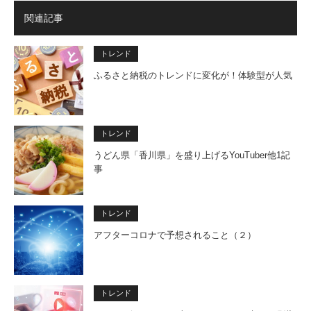
関連記事
トレンド
ふるさと納税のトレンドに変化が！体験型が人気
トレンド
うどん県「香川県」を盛り上げるYouTuber他1記
事
トレンド
アフターコロナで予想されること（２）
トレンド