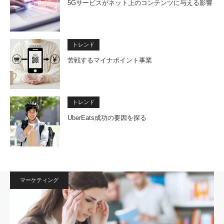
5Gサービスがネット上のコンテンツに与える影響
トレンド
苦戦するマイナポイント事業
トレンド
UberEats成功の要因を探る
マーケティング