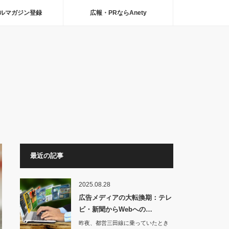
ルマガジン登録
広報・PRならAnety
最近の記事
2025.08.28
広告メディアの大転換期：テレ
ビ・新聞からWebへの…
昨夜、都営三田線に乗っていたとき