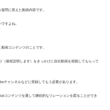
う疑問に答えた動画内容です。
いですよね。
く動画コンテンツのことです。
テンツ（後程説明します）をきっかけに自社動画を視聴してもらって
ubeチャンネルなどに登録してもう必要があります。
ubコンテンツを通して継続的なリレーションを図ることができ