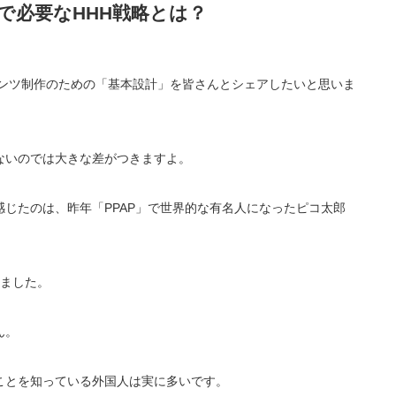
で必要なHHH戦略とは？
ンテンツ制作のための「基本設計」を皆さんとシェアしたいと思いま
ないのでは大きな差がつきますよ。
じたのは、昨年「PPAP」で世界的な有名人になったピコ太郎
りました。
ん。
ことを知っている外国人は実に多いです。