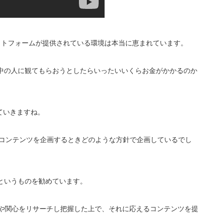
ラットフォームが提供されている環境は本当に恵まれています。
界中の人に観てもらおうとしたらいったいいくらお金がかかるのか
ていきますね。
画コンテンツを企画するときどのような方針で企画しているでし
戦略」というものを勧めています。
興味や関心をリサーチし把握した上で、それに応えるコンテンツを提