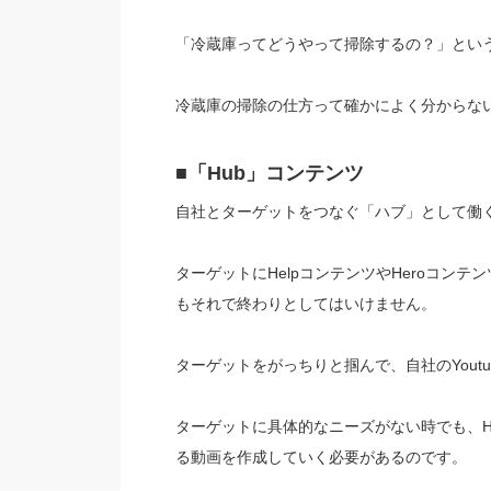
「冷蔵庫ってどうやって掃除するの？」とい
冷蔵庫の掃除の仕方って確かによく分からな
■「Hub」コンテンツ
自社とターゲットをつなぐ「ハブ」として働
ターゲットにHelpコンテンツやHeroコン
もそれで終わりとしてはいけません。
ターゲットをがっちりと掴んで、自社のYout
ターゲットに具体的なニーズがない時でも、H
る動画を作成していく必要があるのです。