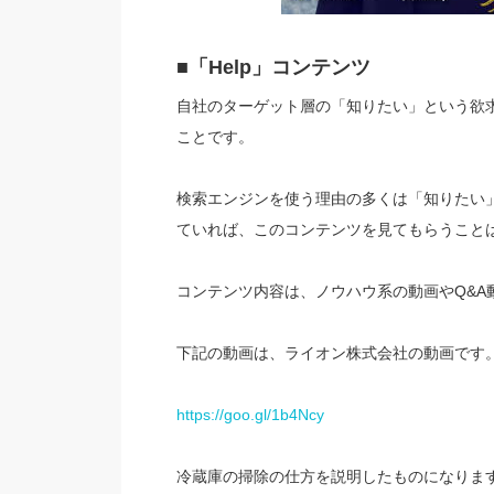
■「Help」コンテンツ
自社のターゲット層の「知りたい」という欲
ことです。
検索エンジンを使う理由の多くは「知りたい
ていれば、このコンテンツを見てもらうこと
コンテンツ内容は、ノウハウ系の動画やQ&A
下記の動画は、ライオン株式会社の動画です
https://goo.gl/1b4Ncy
冷蔵庫の掃除の仕方を説明したものになりま