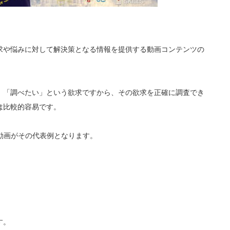
求や悩みに対して解決策となる情報を提供する動画コンテンツの
」「調べたい」という欲求ですから、その欲求を正確に調査でき
は比較的容易です。
動画がその代表例となります。
。
す。