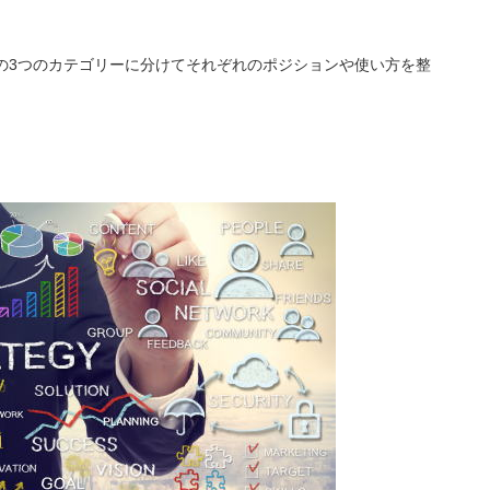
ro」の3つのカテゴリーに分けてそれぞれのポジションや使い方を整