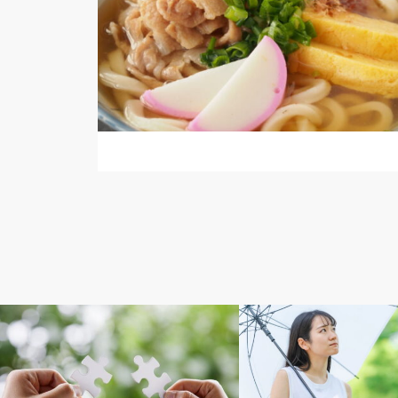
広報・PR
広報・PR