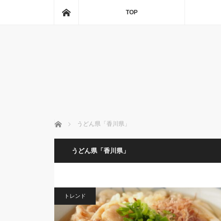
ホーム
TOP
ホーム
うどん県「香川県」
うどん県「香川県」
トレンド