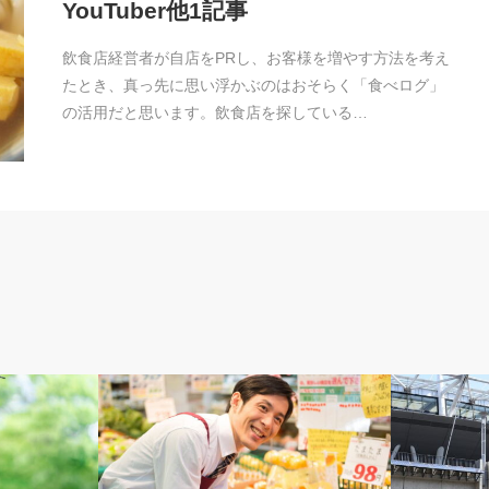
YouTuber他1記事
飲食店経営者が自店をPRし、お客様を増やす方法を考え
たとき、真っ先に思い浮かぶのはおそらく「食べログ」
の活用だと思います。飲食店を探している…
広報・PR
広報・PR