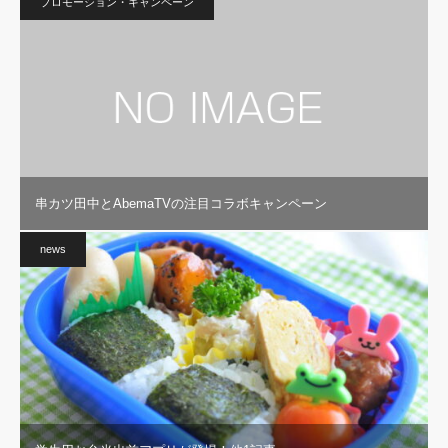
プロモーション・キャンペーン
串カツ田中とAbemaTVの注目コラボキャンペーン
news